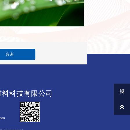
咨询

材料科技有限公司

com