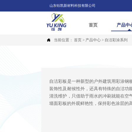
山东钰凯新材料科技有限公司
首页
产品中

当前位置：
首页
>
产品中心
>
自洁彩涂系列
自洁彩板是一种新型的户外建筑用彩涂钢
装饰性及耐候性外，还具有特殊的自洁功
清洗维护，只借助于雨水的冲刷就能在空
墙面彩板的外观鲜艳性，保持彩色涂层的