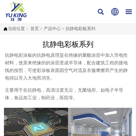




当前位置：
首页
>
产品中心
>
抗静电彩板系列
抗静电彩板系列
抗静电彩涂板的抗静电原理是在绝缘的聚酯涂层中加入导电性
材料，使原来绝缘的的涂层变成半导体，配合建筑工程的接地
线的按照，可使彩涂板表面因空气对流及衣服摩擦而产生的静
电得以导入大地而消失。
主要用于在抗静电，高清洁度无尘，无菌场所。如电子半导
体，食品加工业，制药业，医院等。