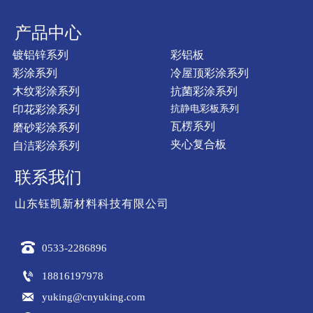
产品中心
镀铝锌系列
彩铝板
彩涂系列
冷屋顶彩涂系列
木纹彩涂系列
抗菌彩涂系列
印花彩涂系列
抗静电彩板系列
瓦楞系列
磨砂彩涂系列
夹心复合板
自洁彩涂系列
联系我们
山东钰凯新材料科技有限公司

0533-2286896

18816197978

yuking@cnyuking.com