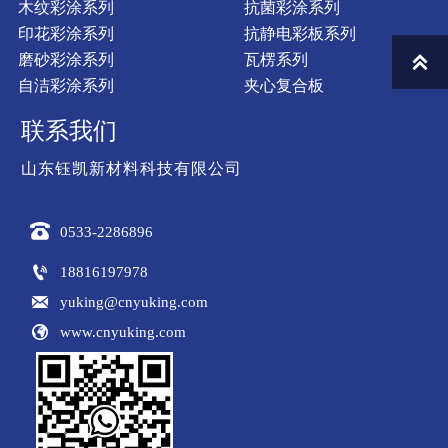
木纹彩涂系列
抗菌彩涂系列
印花彩涂系列
抗静电彩板系列
中性盐雾实验
紫外线老化试验机
磨砂彩涂系列
瓦楞系列

自洁彩涂系列
夹心复合板
联系我们
山东钰凯新材料科技有限公司

0533-2286896
实验室
实验室

18816197978

yuking@cnyuking.com

www.cnyuking.com