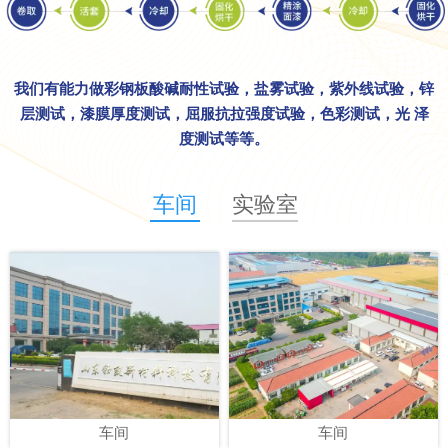
我们有能力做彩钢板酸碱耐性试验，盐雾试验，紫外线试验，锌
层测试，漆膜厚度测试，屈服抗拉强度试验，色彩测试，光 泽
度测试等等。
车间
实验室
实验室
车间
硬度仪
车间