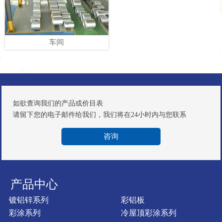
酸碱浸泡实验
车间
锌层测试
如欲查询我们的产品或价目表
请留下您的电子邮件给我们，我们将在24小时内与您联系
咨询
样品
制样机
产品中心
镀铝锌系列
彩铝板
彩涂系列
冷屋顶彩涂系列