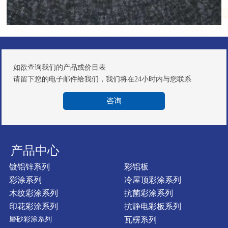
如欲查询我们的产品或价目表
请留下您的电子邮件给我们，我们将在24小时内与您联系
咨询
产品中心
镀铝锌系列
彩铝板
彩涂系列
冷屋顶彩涂系列
木纹彩涂系列
抗菌彩涂系列
印花彩涂系列
抗静电彩板系列
磨砂彩涂系列
瓦楞系列