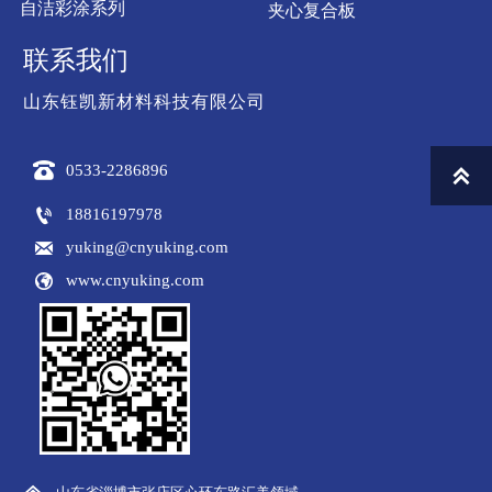
自洁彩涂系列
夹心复合板
联系我们
山东钰凯新材料科技有限公司

0533-2286896


18816197978

yuking@cnyuking.com

www.cnyuking.com