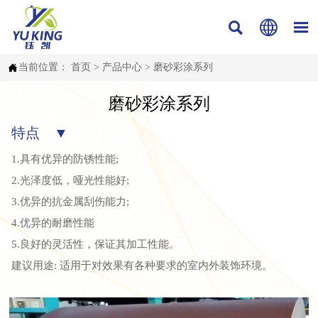




当前位置：
首页
>
产品中心
>
磨砂彩涂系列
磨砂彩涂系列
特点 ▼
1.具有优异的防锈性能;
2.光泽度低，哑光性能好;
3.优异的抗金属刮伤能力;
4.优异的耐磨性能
5.良好的灵活性，保证其加工性能。
建议用途: 适用于对效果有各种要求的室内外装饰环境。