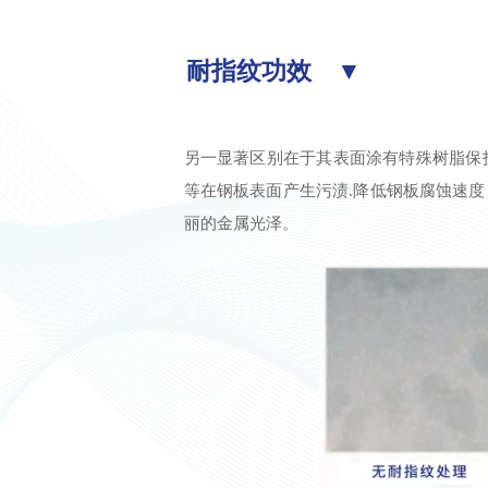
耐指纹功效 ▼
另一显著区别在于其表面涂有特殊树脂保
等在钢板表面产生污渍.降低钢板腐蚀速
丽的金属光泽。