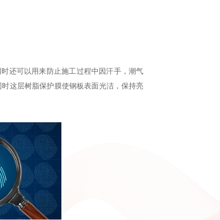
同时还可以用来防止施工过程中因汗手，潮气
同时这层树脂保护膜使钢板表面光洁，保持亮