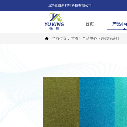
山东钰凯新材料科技有限公司
首页
产品中

当前位置：
首页
>
产品中心
>
镀铝锌系列