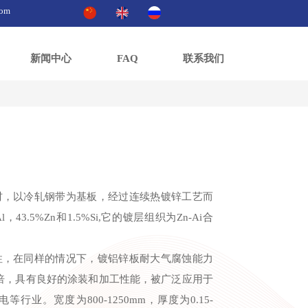
com
新闻中心
FAQ
联系我们
材，以冷轧钢带为基板，经过连续热镀锌工艺而
3.5%Zn和1.5%Si,它的镀层组织为Zn-Ai合
性，在同样的情况下，镀铝锌板耐大气腐蚀能力
6倍，具有良好的涂装和加工性能，被广泛应用于
业。宽度为800-1250mm，厚度为0.15-